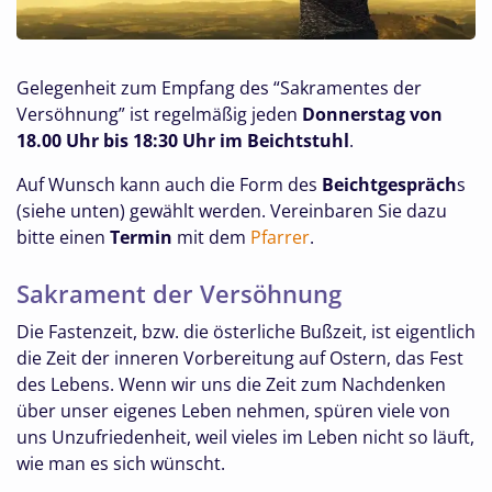
Gelegenheit zum Empfang des “Sakramentes der
Versöhnung” ist regelmäßig jeden
Donnerstag von
18.00 Uhr bis 18:30 Uhr im Beichtstuhl
.
Auf Wunsch kann auch die Form des
Beichtgespräch
s
(siehe unten) gewählt werden. Vereinbaren Sie dazu
bitte einen
Termin
mit dem
Pfarrer
.
Sakrament der Versöhnung
Die Fastenzeit, bzw. die österliche Bußzeit, ist eigentlich
die Zeit der inneren Vorbereitung auf Ostern, das Fest
des Lebens. Wenn wir uns die Zeit zum Nachdenken
über unser eigenes Leben nehmen, spüren viele von
uns Unzufriedenheit, weil vieles im Leben nicht so läuft,
wie man es sich wünscht.