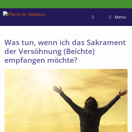
Zum
Inhalt
springen
Menu
Was tun, wenn ich das Sakrament
der Versöhnung (Beichte)
empfangen möchte?