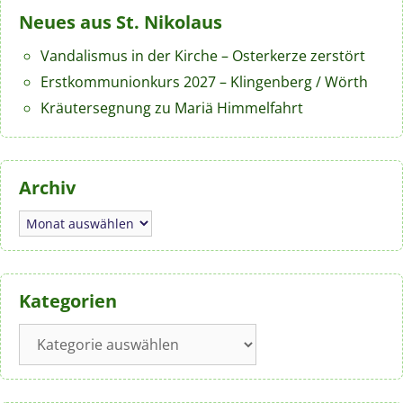
Neues aus St. Nikolaus
Vandalismus in der Kirche – Osterkerze zerstört
Erstkommunionkurs 2027 – Klingenberg / Wörth
Kräutersegnung zu Mariä Himmelfahrt
Archiv
Archiv
Kategorien
Kategorien