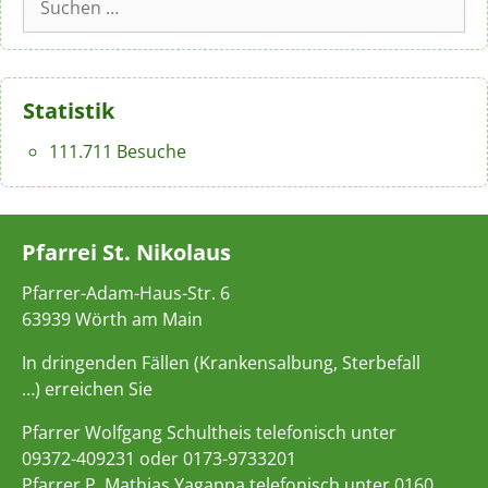
nach:
Statistik
111.711 Besuche
Pfarrei St. Nikolaus
Pfarrer-Adam-Haus-Str. 6
63939 Wörth am Main
In dringenden Fällen (Krankensalbung, Sterbefall
…) erreichen Sie
Pfarrer Wolfgang Schultheis telefonisch unter
09372-409231 oder 0173-9733201
Pfarrer P. Mathias Yagappa telefonisch unter 0160