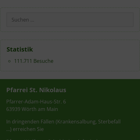
Suchen
nach:
Statistik
111.711 Besuche
Pfarrei St. Nikolaus
Pfarrer-Adam-Haus-Str. 6
63939 Wörth am Main
In dringenden Fällen (Krankensalbung, Sterbefall
…) erreichen Sie