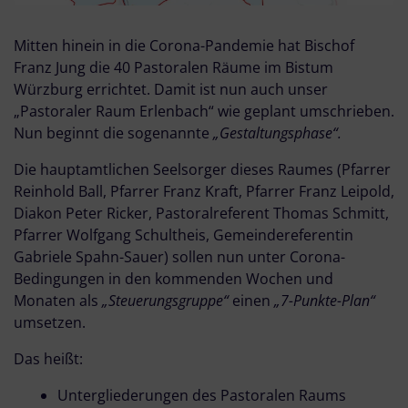
Mitten hinein in die Corona-Pandemie hat Bischof
Franz Jung die 40 Pastoralen Räume im Bistum
Würzburg errichtet. Damit ist nun auch unser
„Pastoraler Raum Erlenbach“ wie geplant umschrieben.
Nun beginnt die sogenannte
„Gestaltungsphase“.
Die hauptamtlichen Seelsorger dieses Raumes (Pfarrer
Reinhold Ball, Pfarrer Franz Kraft, Pfarrer Franz Leipold,
Diakon Peter Ricker, Pastoralreferent Thomas Schmitt,
Pfarrer Wolfgang Schultheis, Gemeindereferentin
Gabriele Spahn-Sauer) sollen nun unter Corona-
Bedingungen in den kommenden Wochen und
Monaten als
„Steuerungsgruppe“
einen
„7-Punkte-Plan“
umsetzen.
Das heißt:
Untergliederungen des Pastoralen Raums