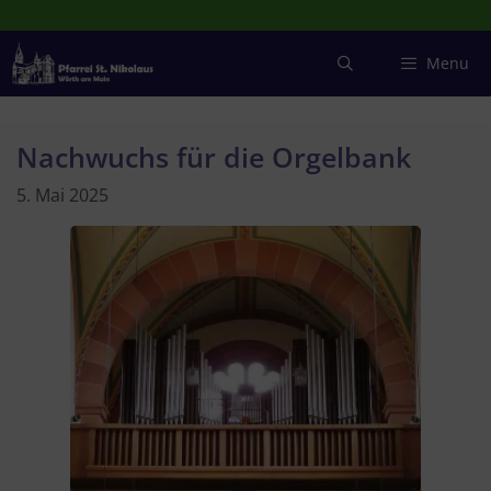
Zum
Inhalt
springen
Menu
Nachwuchs für die Orgelbank
5. Mai 2025