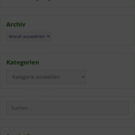
Archiv
Archiv
Kategorien
Kategorien
Suchen
nach: