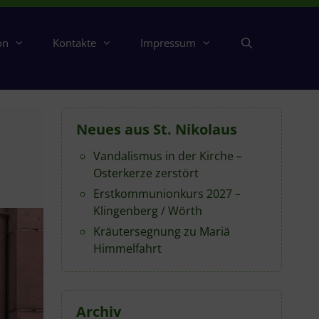
on
Kontakte
Impressum
Neues aus St. Nikolaus
Vandalismus in der Kirche –
Osterkerze zerstört
Erstkommunionkurs 2027 –
Klingenberg / Wörth
Kräutersegnung zu Mariä
Himmelfahrt
Archiv