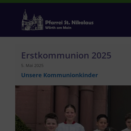
Zum
Inhalt
springen
Erstkommunion 2025
5. Mai 2025
Unsere Kommunionkinder