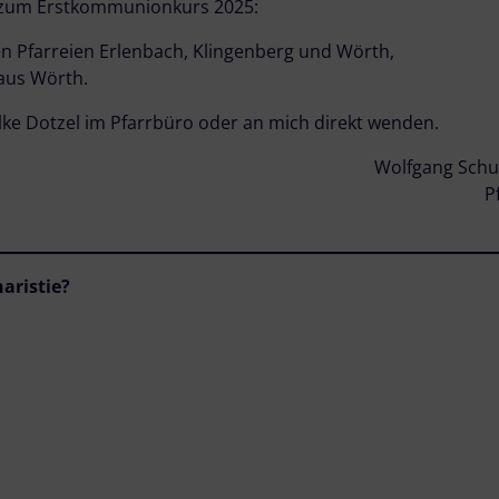
n zum Erstkommunionkurs 2025:
en Pfarreien Erlenbach, Klingenberg und Wörth,
 aus Wörth.
Silke Dotzel im Pfarrbüro oder an mich direkt wenden.
Wolfgang Schu
P
aristie?