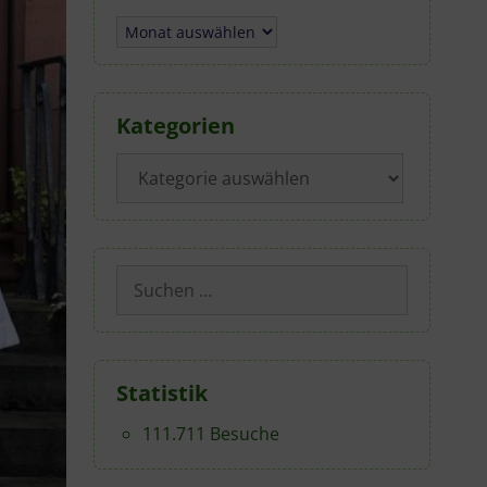
Archiv
Kategorien
Kategorien
Suchen
nach:
Statistik
111.711 Besuche