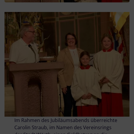
Im Rahmen des Jubiläumsabends überreichte
Carolin Straub, im Namen des Vereinsrings