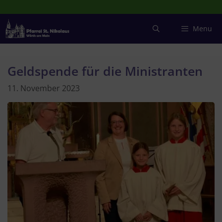
Zum
Inhalt
springen
Menu
Geldspende für die Ministranten
11. November 2023