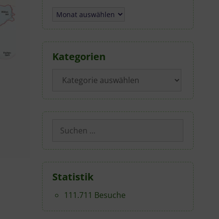
Archiv
Kategorien
Kategorien
Suchen
nach:
Statistik
111.711 Besuche