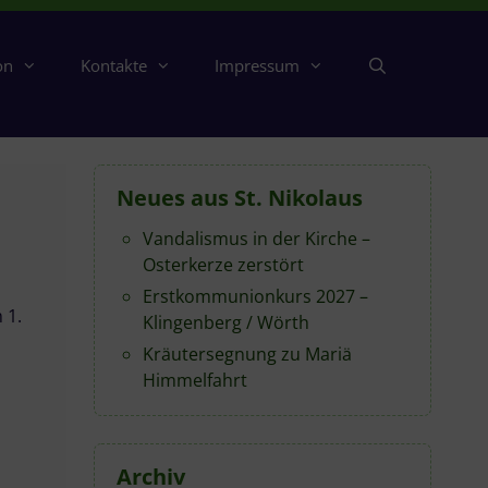
on
Kontakte
Impressum
Neues aus St. Nikolaus
Vandalismus in der Kirche –
Osterkerze zerstört
Erstkommunionkurs 2027 –
 1.
Klingenberg / Wörth
Kräutersegnung zu Mariä
Himmelfahrt
Archiv