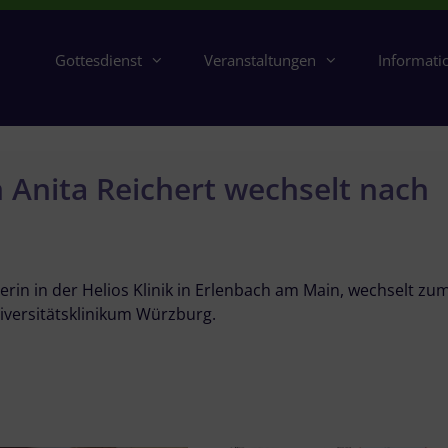
Gottesdienst
Veranstaltungen
Informati
 Anita Reichert wechselt nach
erin in der Helios Klinik in Erlenbach am Main, wechselt zum
versitätsklinikum Würzburg.