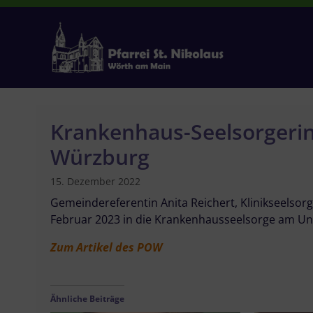
Zum
Inhalt
springen
Krankenhaus-Seelsorgerin
Würzburg
15. Dezember 2022
Gemeindereferentin Anita Reichert, Klinikseelsorg
Februar 2023 in die Krankenhausseelsorge am Uni
Zum Artikel des POW
Ähnliche Beiträge