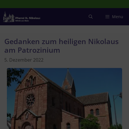
Zum
Inhalt
springen
Menu
Gedanken zum heiligen Nikolaus
am Patrozinium
5. Dezember 2022