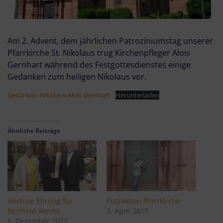
Am 2. Advent, dem jährlichen Patroziniumstag unserer
Pfarrkirche St. Nikolaus trug Kirchenpfleger Alois
Gernhart während des Festgottesdienstes einige
Gedanken zum heiligen Nikolaus vor.
Gedanken-Nikolaus-Alois-Gernhart
Herunterladen
Ähnliche Beiträge
Höchste Ehrung für
Putzaktion Pfarrkirche
Berthold Wechs
3. April 2017
5. Dezember 2022