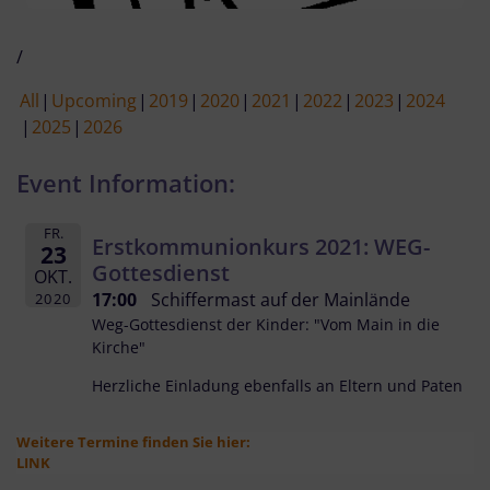
/
All
Upcoming
2019
2020
2021
2022
2023
2024
2025
2026
Event Information:
FR.
Erstkommunionkurs 2021: WEG-
23
Gottesdienst
OKT.
17:00
Schiffermast auf der Mainlände
2020
Weg-Gottesdienst der Kinder: "Vom Main in die
Kirche"
Herzliche Einladung ebenfalls an Eltern und Paten
Weitere Termine finden Sie hier:
LINK