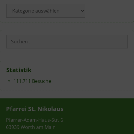
Kategorien
Suchen
nach:
Statistik
111.711 Besuche
Pfarrei St. Nikolaus
Pfarrer-Adam-Haus-Str. 6
63939 Wörth am Main