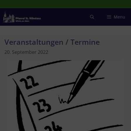
Zum
Inhalt
springen
Menu
Veranstaltungen / Termine
20. September 2022