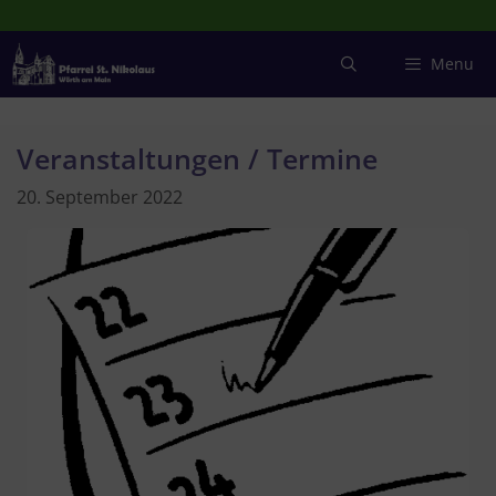
Zum
Inhalt
springen
Menu
Veranstaltungen / Termine
20. September 2022