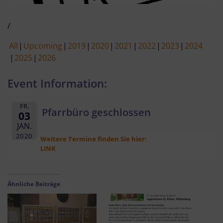
/
All
Upcoming
2019
2020
2021
2022
2023
2024
2025
2026
Event Information:
FR.
Pfarrbüro geschlossen
03
JAN.
2020
Weitere Termine finden Sie hier:
LINK
Ähnliche Beiträge