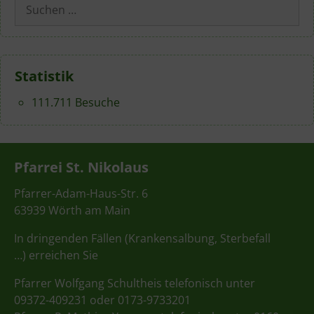
Suchen
nach:
Statistik
111.711 Besuche
Pfarrei St. Nikolaus
Pfarrer-Adam-Haus-Str. 6
63939 Wörth am Main
In dringenden Fällen (Krankensalbung, Sterbefall
…) erreichen Sie
Pfarrer Wolfgang Schultheis telefonisch unter
09372-409231 oder 0173-9733201