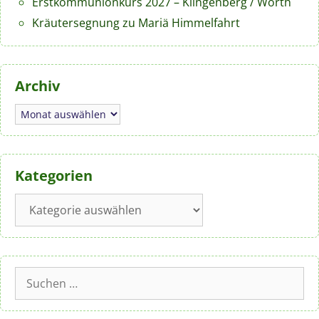
Erstkommunionkurs 2027 – Klingenberg / Wörth
Kräutersegnung zu Mariä Himmelfahrt
Archiv
Archiv
Kategorien
Kategorien
Suchen
nach: