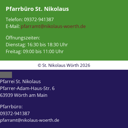
Pfarrbüro St. Nikolaus
Telefon: 09372-941387
E-Mail:
pfarramt@nikolaus-woerth.de
Öffnungszeiten:
Dienstag: 16:30 bis 18:30 Uhr
Freitag: 09:00 bis 11:00 Uhr
© St. Nikolaus Wörth 2026
Close
Pfarrei St. Nikolaus
Pfarrer-Adam-Haus-Str. 6
63939 Wörth am Main
Pfarrbüro:
09372-941387
pfarramt@nikolaus-woerth.de