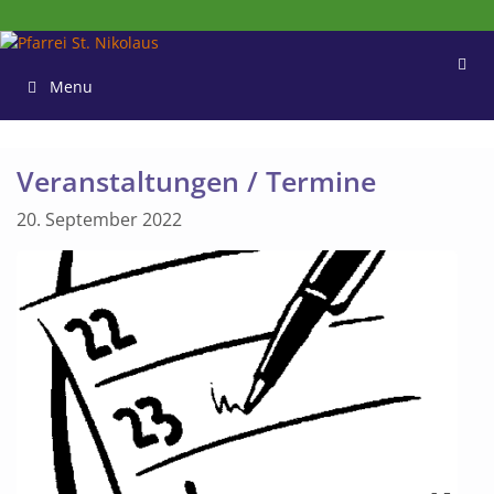
Zum
Inhalt
springen
Menu
Veranstaltungen / Termine
20. September 2022