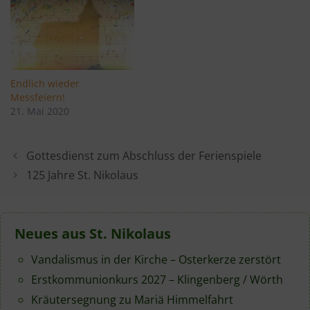
Endlich wieder
Messfeiern!
21. Mai 2020
Gottesdienst zum Abschluss der Ferienspiele
125 Jahre St. Nikolaus
Neues aus St. Nikolaus
Vandalismus in der Kirche – Osterkerze zerstört
Erstkommunionkurs 2027 – Klingenberg / Wörth
Kräutersegnung zu Mariä Himmelfahrt