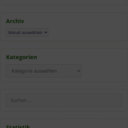
Archiv
Archiv
Kategorien
Kategorien
Suchen
nach:
Statistik