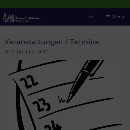
Zum
Inhalt
springen
Menu
Veranstaltungen / Termine
20. September 2022