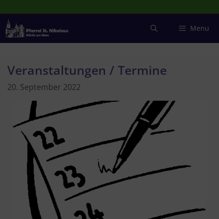
Zum
Inhalt
springen
Menu
Veranstaltungen / Termine
20. September 2022