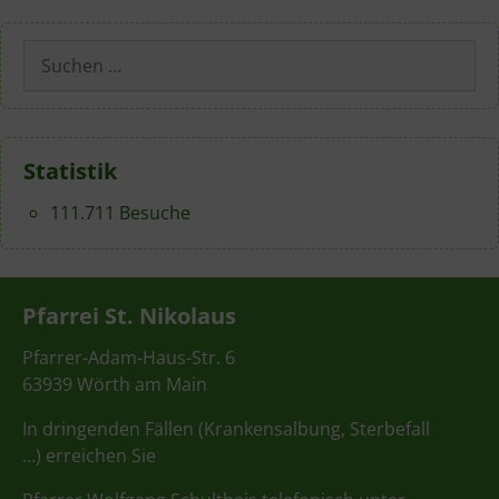
Suchen
nach:
Statistik
111.711 Besuche
Pfarrei St. Nikolaus
Pfarrer-Adam-Haus-Str. 6
63939 Wörth am Main
In dringenden Fällen (Krankensalbung, Sterbefall
…) erreichen Sie