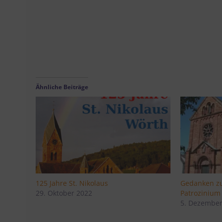
(C) Reiner Ott – St. Nikolaus
Ähnliche Beiträge
125 Jahre St. Nikolaus
Gedanken zu
29. Oktober 2022
Patrozinium
5. Dezember