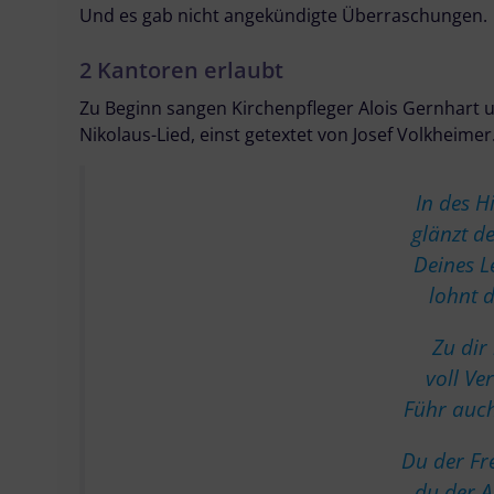
Und es gab nicht angekündigte Überraschungen.
2 Kantoren erlaubt
Zu Beginn sangen Kirchenpfleger Alois Gernhart 
Nikolaus-Lied, einst getextet von Josef Volkheimer
In des 
glänzt de
Deines L
lohnt d
Zu dir
voll Ve
Führ auch
Du der Fr
du der 