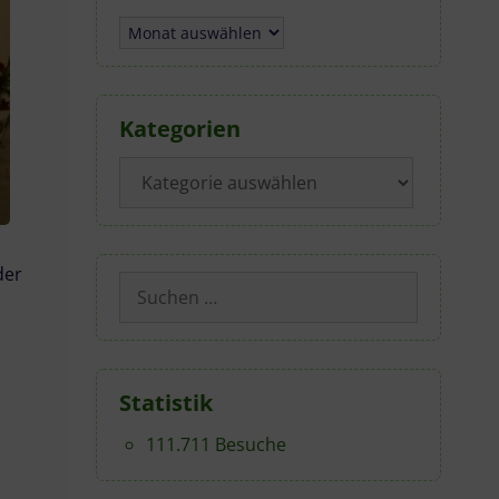
Archiv
Kategorien
Kategorien
der
Suchen
nach:
Statistik
111.711 Besuche