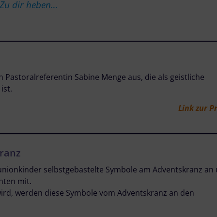
Zu dir heben…
n Pastoralreferentin Sabine Menge aus, die als geistliche
ist.
Link zur P
ranz
nionkinder selbstgebastelte Symbole am Adventskranz an
hten mit.
wird, werden diese Symbole vom Adventskranz an den