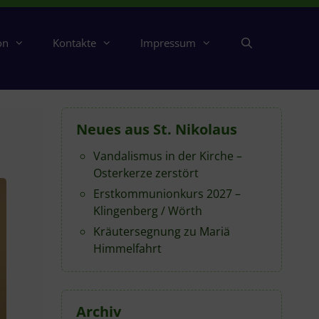
on
Kontakte
Impressum
Neues aus St. Nikolaus
Vandalismus in der Kirche –
Osterkerze zerstört
Erstkommunionkurs 2027 –
Klingenberg / Wörth
Kräutersegnung zu Mariä
Himmelfahrt
Archiv