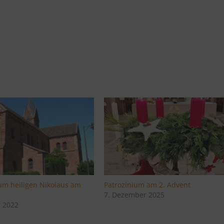
m heiligen Nikolaus am
Patrozinium am 2. Advent
7. Dezember 2025
 2022