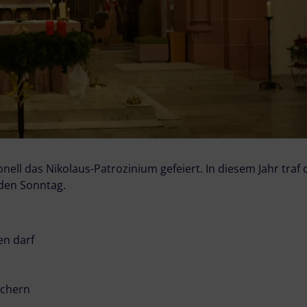
ell das Nikolaus-Patrozinium gefeiert. In diesem Jahr traf 
 den Sonntag.
en darf
uchern