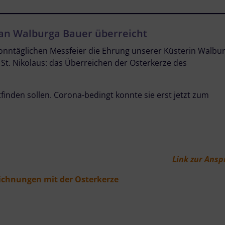
 an Walburga Bauer überreicht
nntäglichen Messfeier die Ehrung unserer Küsterin Walbu
St. Nikolaus: das Überreichen der Osterkerze des
tfinden sollen. Corona-bedingt konnte sie erst jetzt zum
Link zur Ans
eichnungen mit der Osterkerze