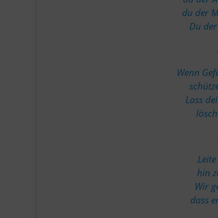
du der M
Du der 
Wenn Gefa
schütze
Lass dei
lösch
Leite
hin z
Wir g
dass e