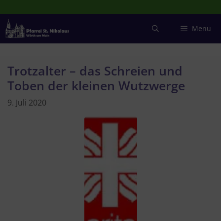
Zum
Inhalt
springen
Menu
Trotzalter – das Schreien und
Toben der kleinen Wutzwerge
9. Juli 2020