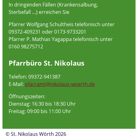
In dringenden Fällen (Krankensalbung,
Sterbefall …) erreichen Sie
Pfarrer Wolfgang Schultheis telefonisch unter
09372-409231 oder 0173-9733201
Pfarrer P. Mathias Yagappa telefonisch unter
0160 98275712
Pfarrbüro St. Nikolaus
Telefon: 09372-941387
E-Mail:
pfarramt@nikolaus-woerth.de
Öffnungszeiten:
Dienstag: 16:30 bis 18:30 Uhr
Freitag: 09:00 bis 11:00 Uhr
© St. Nikolaus Wörth 2026