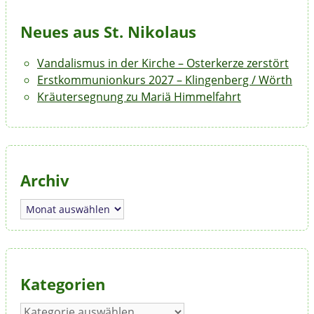
Neues aus St. Nikolaus
Vandalismus in der Kirche – Osterkerze zerstört
Erstkommunionkurs 2027 – Klingenberg / Wörth
Kräutersegnung zu Mariä Himmelfahrt
Archiv
Archiv
Kategorien
Kategorien