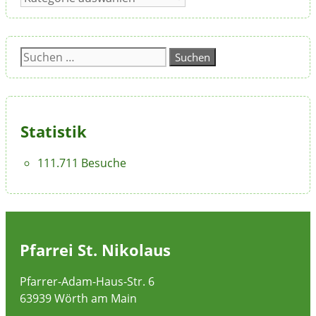
Suchen
nach:
Statistik
111.711 Besuche
Pfarrei St. Nikolaus
Pfarrer-Adam-Haus-Str. 6
63939 Wörth am Main