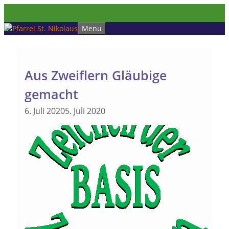
Zum
Inhalt
Menu
springen
Aus Zweiflern Gläubige
gemacht
6. Juli 2020
5. Juli 2020