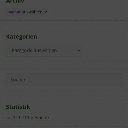
Archiv
Archiv
Kategorien
Kategorien
Suchen
nach:
Statistik
111.711 Besuche