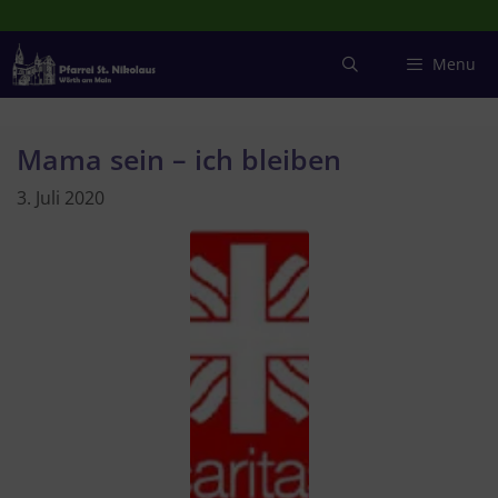
Zum
Inhalt
springen
Menu
Mama sein – ich bleiben
3. Juli 2020