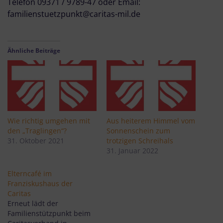
Telefon 09371 / 9789-47 oder Email:
familienstuetzpunkt@caritas-mil.de
Ähnliche Beiträge
Wie richtig umgehen mit
Aus heiterem Himmel vom
den „Traglingen“?
Sonnenschein zum
31. Oktober 2021
trotzigen Schreihals
31. Januar 2022
Elterncafé im
Franziskushaus der
Caritas
Erneut lädt der
Familienstützpunkt beim