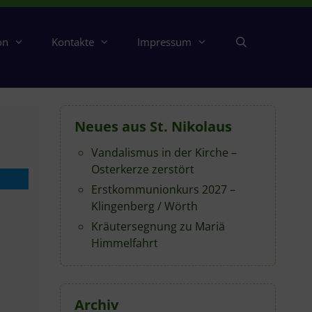
on
Kontakte
Impressum
Neues aus St. Nikolaus
Vandalismus in der Kirche –
Osterkerze zerstört
Erstkommunionkurs 2027 –
Klingenberg / Wörth
Kräutersegnung zu Mariä
Himmelfahrt
Archiv