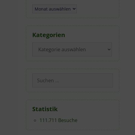
Archiv
Kategorien
Kategorien
Suchen
nach:
Statistik
111.711 Besuche