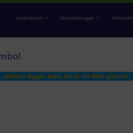
Gottesdienst
Veranstaltungen
Informati
ymbol
„Meinen Bogen habe ich in die Welt gesetzt“