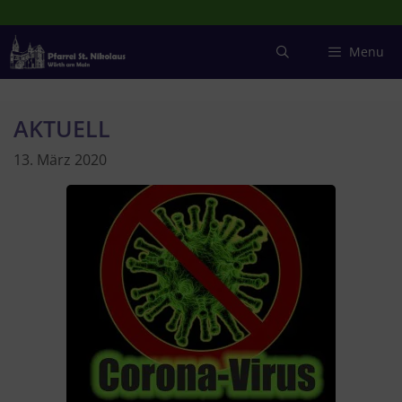
Zum
Inhalt
springen
Menu
AKTUELL
13. März 2020