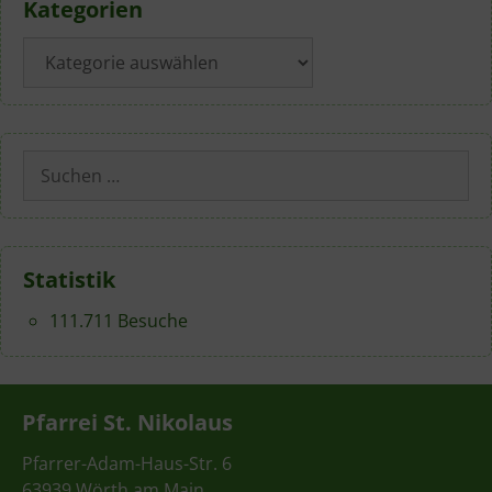
Kategorien
Kategorien
Suchen
nach:
Statistik
111.711 Besuche
Pfarrei St. Nikolaus
Pfarrer-Adam-Haus-Str. 6
63939 Wörth am Main