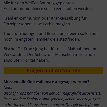
Alle für den Weißen Sonntag geplanten
Erstkommunionfeiern sollen verschoben werden.
Krankenkommunion oder Krankensalbung für
Einzelpersonen ist weiterhin möglich.
Taufen, Trauungen und Beisetzungsfeiern sollen nur
noch im engsten Familienkreis stattfinden.
Bischof Dr. Franz Jung bat für diese Maßnahmen um
Verständnis. Der Schutz der Menschen müsse nun
absolute Priorität haben.
Fragen und Antworten
Müssen alle Gottesdienste abgesagt werden?
Nein.
Bischof Franz hat aber von der Sonntagspflicht dispensiert.
Insbesondere Senioren sind gebeten, lieber Übertragungen
in Hörfunk und Fernsehen zu nutzen. Das gilt auch für die