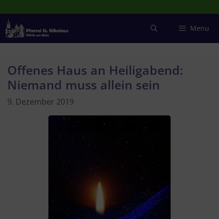
Zum
Inhalt
springen
Menu
Offenes Haus an Heiligabend:
Niemand muss allein sein
9. Dezember 2019