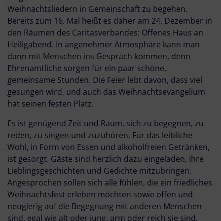
Weihnachtsliedern in Gemeinschaft zu begehen.
Bereits zum 16. Mal heißt es daher am 24. Dezember in
den Räumen des Caritasverbandes: Offenes Haus an
Heiligabend. In angenehmer Atmosphäre kann man
dann mit Menschen ins Gespräch kommen, denn
Ehrenamtliche sorgen für ein paar schöne,
gemeinsame Stunden. Die Feier lebt davon, dass viel
gesungen wird, und auch das Weihnachtsevangelium
hat seinen festen Platz.
Es ist genügend Zeit und Raum, sich zu begegnen, zu
reden, zu singen und zuzuhören. Für das leibliche
Wohl, in Form von Essen und alkoholfreien Getränken,
ist gesorgt. Gäste sind herzlich dazu eingeladen, ihre
Lieblingsgeschichten und Gedichte mitzubringen.
Angesprochen sollen sich alle fühlen, die ein friedliches
Weihnachtsfest erleben möchten sowie offen und
neugierig auf die Begegnung mit anderen Menschen
sind, egal wie alt oder jung, arm oder reich sie sind,