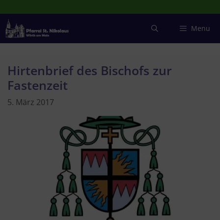
Zum
Inhalt
springen
Menu
Hirtenbrief des Bischofs zur
Fastenzeit
5. März 2017