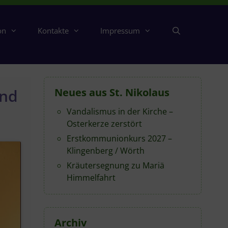
on
Kontakte
Impressum
und
Neues aus St. Nikolaus
Vandalismus in der Kirche –
Osterkerze zerstört
Erstkommunionkurs 2027 –
Klingenberg / Wörth
Kräutersegnung zu Mariä
Himmelfahrt
Archiv