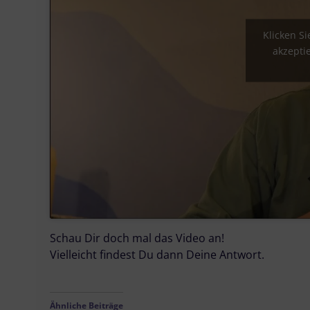
Klicken S
akzepti
Schau Dir doch mal das Video an!
Vielleicht findest Du dann Deine Antwort.
Ähnliche Beiträge