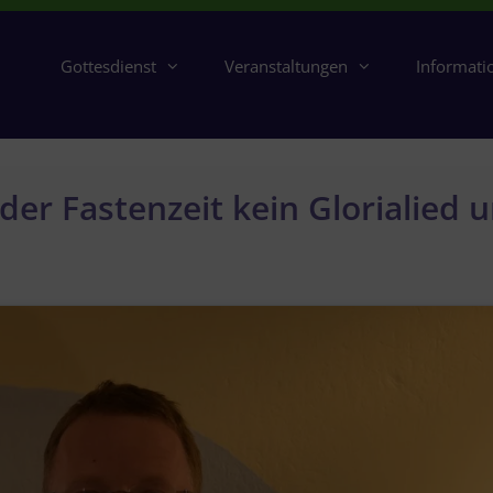
Gottesdienst
Veranstaltungen
Informati
der Fastenzeit kein Glorialied 