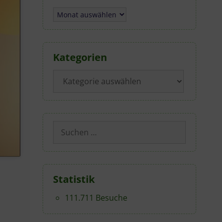
Archiv
Kategorien
Kategorien
Suchen
nach:
Statistik
111.711 Besuche