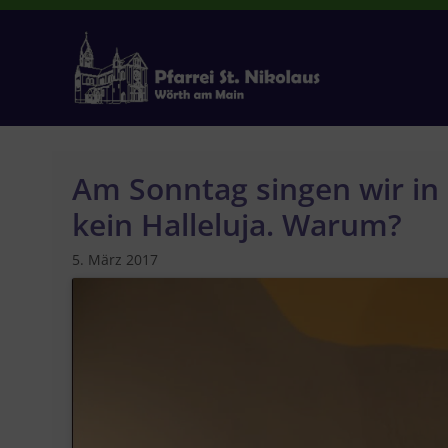
Zum
Inhalt
springen
Am Sonntag singen wir in 
kein Halleluja. Warum?
5. März 2017