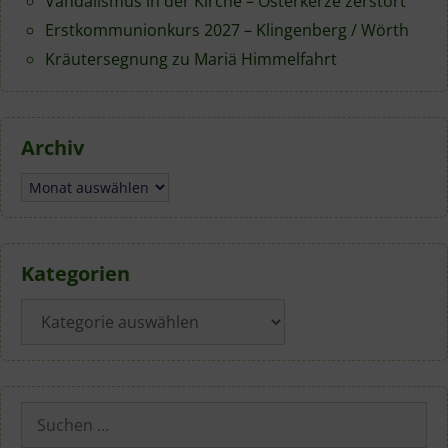
Vandalismus in der Kirche – Osterkerze zerstört
Erstkommunionkurs 2027 – Klingenberg / Wörth
Kräutersegnung zu Mariä Himmelfahrt
Archiv
Archiv
Kategorien
Kategorien
Suchen
nach: