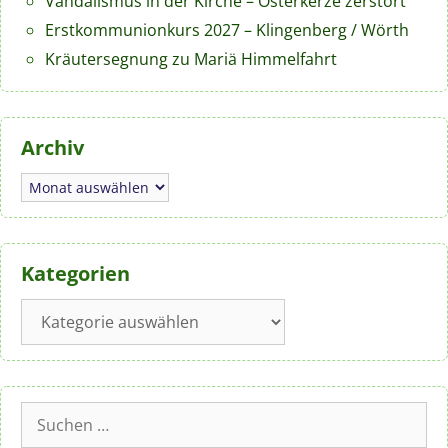
Vandalismus in der Kirche – Osterkerze zerstört
Erstkommunionkurs 2027 – Klingenberg / Wörth
Kräutersegnung zu Mariä Himmelfahrt
Archiv
Archiv
Kategorien
Kategorien
Suchen
nach: