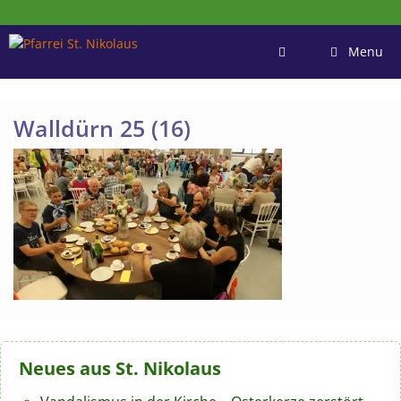
Zum
Inhalt
springen
Menu
Walldürn 25 (16)
Neues aus St. Nikolaus