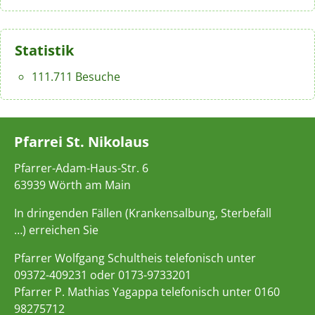
Statistik
111.711 Besuche
Pfarrei St. Nikolaus
Pfarrer-Adam-Haus-Str. 6
63939 Wörth am Main
In dringenden Fällen (Krankensalbung, Sterbefall
…) erreichen Sie
Pfarrer Wolfgang Schultheis telefonisch unter
09372-409231 oder 0173-9733201
Pfarrer P. Mathias Yagappa telefonisch unter 0160
98275712