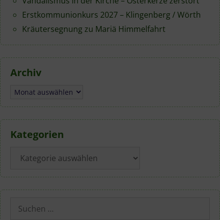
Vandalismus in der Kirche – Osterkerze zerstört
Erstkommunionkurs 2027 – Klingenberg / Wörth
Kräutersegnung zu Mariä Himmelfahrt
Archiv
Archiv
Kategorien
Kategorien
Suchen
nach: