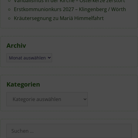
Vandalismus in der Kirche – Osterkerze zerstört
Erstkommunionkurs 2027 – Klingenberg / Wörth
Kräutersegnung zu Mariä Himmelfahrt
Archiv
Archiv
Kategorien
Kategorien
Suchen
nach: