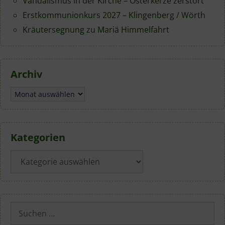
Vandalismus in der Kirche – Osterkerze zerstört
Erstkommunionkurs 2027 – Klingenberg / Wörth
Kräutersegnung zu Mariä Himmelfahrt
Archiv
Archiv
Kategorien
Kategorien
Suchen
nach: