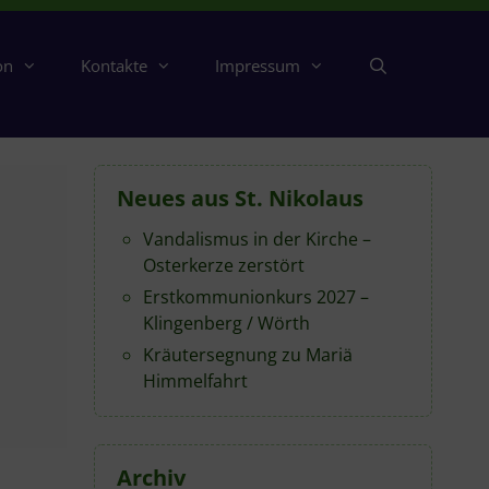
on
Kontakte
Impressum
Neues aus St. Nikolaus
Vandalismus in der Kirche –
Osterkerze zerstört
Erstkommunionkurs 2027 –
Klingenberg / Wörth
Kräutersegnung zu Mariä
Himmelfahrt
Archiv