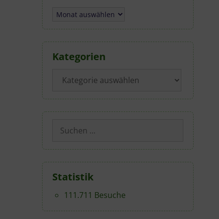
Archiv
Kategorien
Kategorien
Suchen
nach:
Statistik
111.711 Besuche