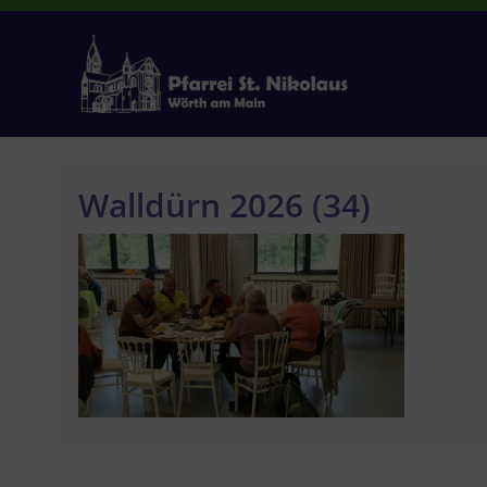
Zum
Inhalt
springen
Walldürn 2026 (34)