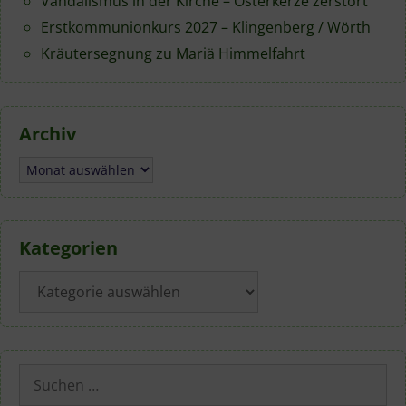
Vandalismus in der Kirche – Osterkerze zerstört
Erstkommunionkurs 2027 – Klingenberg / Wörth
Kräutersegnung zu Mariä Himmelfahrt
Archiv
Archiv
Kategorien
Kategorien
Suchen
nach: