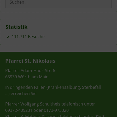
nach:
Statistik
111.711 Besuche
Pfarrei St. Nikolaus
Pfarrer-Adam-Haus-Str. 6
63939 Wörth am Main
In dringenden Fällen (Krankensalbung, Sterbefall
…) erreichen Sie
Pfarrer Wolfgang Schultheis telefonisch unter
09372-409231 oder 0173-9733201
Pfarrer P. Mathias Yagappa telefonisch unter 0160