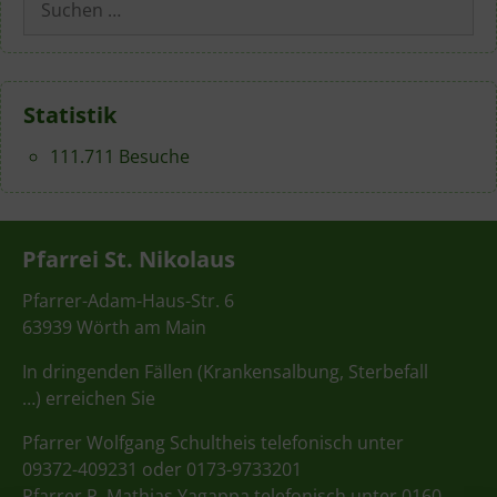
nach:
Statistik
111.711 Besuche
Pfarrei St. Nikolaus
Pfarrer-Adam-Haus-Str. 6
63939 Wörth am Main
In dringenden Fällen (Krankensalbung, Sterbefall
…) erreichen Sie
Pfarrer Wolfgang Schultheis telefonisch unter
09372-409231 oder 0173-9733201
Pfarrer P. Mathias Yagappa telefonisch unter 0160