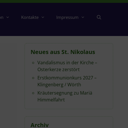
on
Kontakte
Impressum
Neues aus St. Nikolaus
Vandalismus in der Kirche –
Osterkerze zerstört
Erstkommunionkurs 2027 –
Klingenberg / Wörth
Kräutersegnung zu Mariä
Himmelfahrt
Archiv