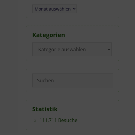
Archiv
Kategorien
Kategorien
Suchen
nach:
Statistik
111.711 Besuche