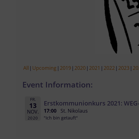
All
Upcoming
2019
2020
2021
2022
2023
20
Event Information:
FR.
Erstkommunionkurs 2021: WEG-
13
17:00
St. Nikolaus
NOV.
"Ich bin getauft"
2020