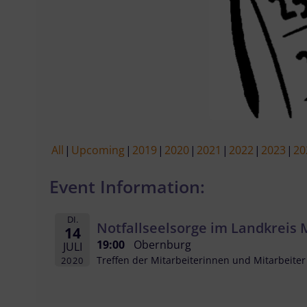
All
Upcoming
2019
2020
2021
2022
2023
20
Event Information:
DI.
Notfallseelsorge im Landkreis 
14
19:00
Obernburg
JULI
Treffen der Mitarbeiterinnen und Mitarbeiter
2020