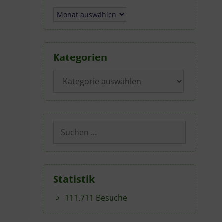
Archiv
Kategorien
Kategorien
Suchen
nach:
Statistik
111.711 Besuche