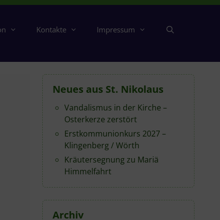
on
Kontakte
Impressum
Neues aus St. Nikolaus
Vandalismus in der Kirche –
Osterkerze zerstört
Erstkommunionkurs 2027 –
Klingenberg / Wörth
Kräutersegnung zu Mariä
Himmelfahrt
Archiv