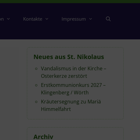
on
Kontakte
Impressum
Neues aus St. Nikolaus
Vandalismus in der Kirche –
Osterkerze zerstört
Erstkommunionkurs 2027 –
Klingenberg / Wörth
Kräutersegnung zu Mariä
Himmelfahrt
Archiv