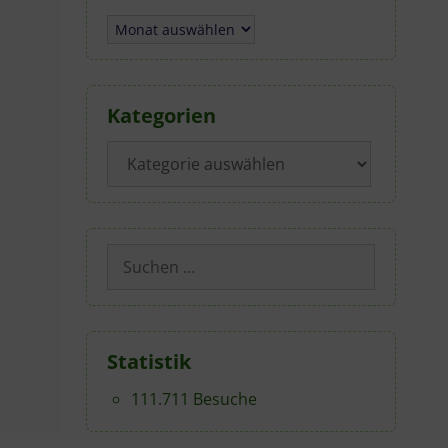
Archiv
Kategorien
Kategorien
Suchen
nach:
Statistik
111.711 Besuche