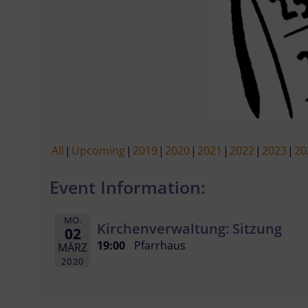
All
Upcoming
2019
2020
2021
2022
2023
20
Event Information:
MO.
Kirchenverwaltung: Sitzung
02
19:00
Pfarrhaus
MÄRZ
2020