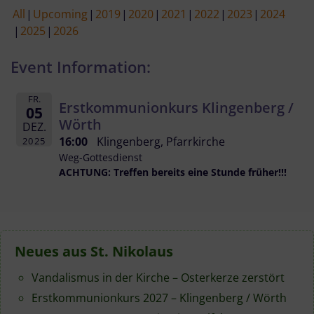
All
Upcoming
2019
2020
2021
2022
2023
2024
2025
2026
Event Information:
FR.
Erstkommunionkurs Klingenberg /
05
Wörth
DEZ.
16:00
Klingenberg, Pfarrkirche
2025
Weg-Gottesdienst
ACHTUNG: Treffen bereits eine Stunde früher!!!
Neues aus St. Nikolaus
Vandalismus in der Kirche – Osterkerze zerstört
Erstkommunionkurs 2027 – Klingenberg / Wörth