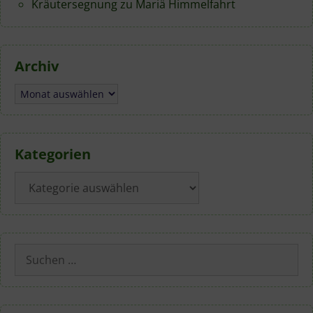
Kräutersegnung zu Mariä Himmelfahrt
Archiv
Archiv
Kategorien
Kategorien
Suchen
nach: