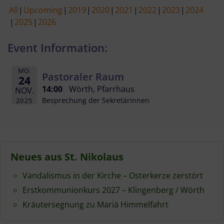
All
Upcoming
2019
2020
2021
2022
2023
2024
2025
2026
Event Information:
MO.
Pastoraler Raum
24
14:00
Wörth, Pfarrhaus
NOV.
Besprechung der Sekretärinnen
2025
Neues aus St. Nikolaus
Vandalismus in der Kirche – Osterkerze zerstört
Erstkommunionkurs 2027 – Klingenberg / Wörth
Kräutersegnung zu Mariä Himmelfahrt