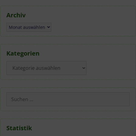
Archiv
Archiv
Kategorien
Kategorien
Suchen
nach:
Statistik