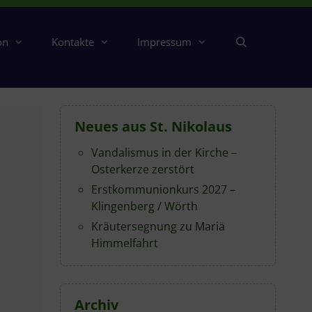
on
Kontakte
Impressum
Neues aus St. Nikolaus
Vandalismus in der Kirche –
Osterkerze zerstört
Erstkommunionkurs 2027 –
Klingenberg / Wörth
Kräutersegnung zu Mariä
Himmelfahrt
Archiv