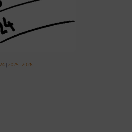
24
2025
2026
s