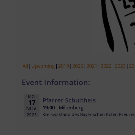
All
Upcoming
2019
2020
2021
2022
2023
20
Event Information:
MO.
Pfarrer Schultheis
17
19:00
Miltenberg
NOV.
Kreisvorstand des Bayerischen Roten Kreuze
2025