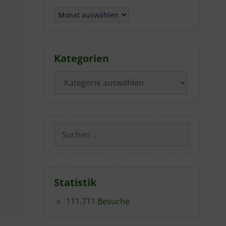
Archiv
Kategorien
Kategorien
Suchen
nach:
Statistik
111.711 Besuche