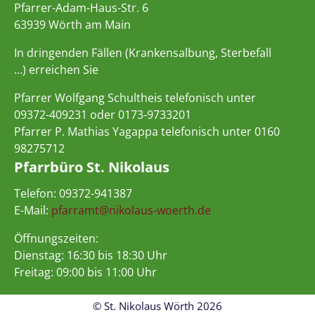
Pfarrer-Adam-Haus-Str. 6
63939 Wörth am Main
In dringenden Fällen (Krankensalbung, Sterbefall
…) erreichen Sie
Pfarrer Wolfgang Schultheis telefonisch unter
09372-409231 oder 0173-9733201
Pfarrer P. Mathias Yagappa telefonisch unter 0160
98275712
Pfarrbüro St. Nikolaus
Telefon: 09372-941387
E-Mail:
pfarramt@nikolaus-woerth.de
Öffnungszeiten:
Dienstag: 16:30 bis 18:30 Uhr
Freitag: 09:00 bis 11:00 Uhr
© St. Nikolaus Wörth 2026