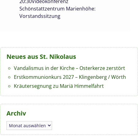
20:30
Videokonferenz
Schönstattzentrum Marienhöhe:
Vorstandssitzung
Neues aus St. Nikolaus
Vandalismus in der Kirche – Osterkerze zerstört
Erstkommunionkurs 2027 – Klingenberg / Wörth
Kräutersegnung zu Mariä Himmelfahrt
Archiv
Archiv