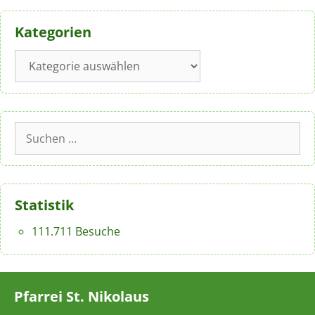
Kategorien
Kategorien
Suchen
nach:
Statistik
111.711 Besuche
Pfarrei St. Nikolaus