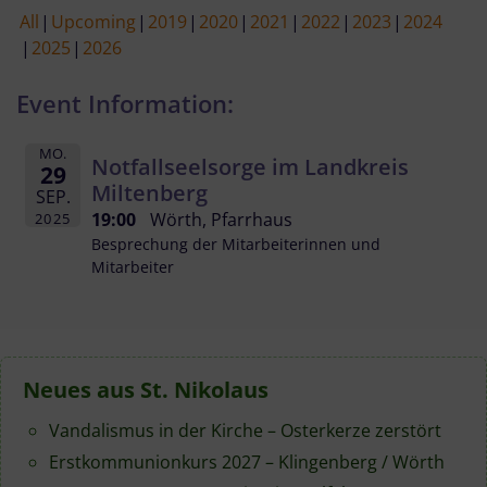
All
Upcoming
2019
2020
2021
2022
2023
2024
2025
2026
Event Information:
MO.
Notfallseelsorge im Landkreis
29
Miltenberg
SEP.
19:00
Wörth, Pfarrhaus
2025
Besprechung der Mitarbeiterinnen und
Mitarbeiter
Neues aus St. Nikolaus
Vandalismus in der Kirche – Osterkerze zerstört
Erstkommunionkurs 2027 – Klingenberg / Wörth