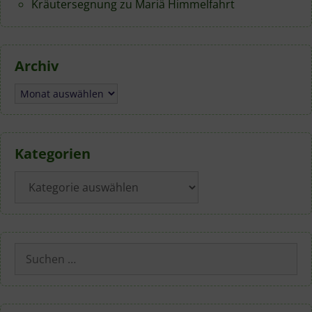
Kräutersegnung zu Mariä Himmelfahrt
Archiv
Archiv
Kategorien
Kategorien
Suchen
nach: