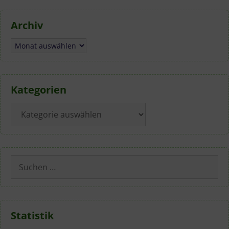
Archiv
Archiv
Kategorien
Kategorien
Suchen
nach:
Statistik