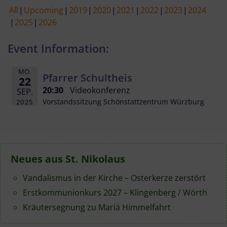
All
Upcoming
2019
2020
2021
2022
2023
2024
2025
2026
Event Information:
MO.
Pfarrer Schultheis
22
20:30
Videokonferenz
SEP.
Vorstandssitzung Schönstattzentrum Würzburg
2025
Neues aus St. Nikolaus
Vandalismus in der Kirche – Osterkerze zerstört
Erstkommunionkurs 2027 – Klingenberg / Wörth
Kräutersegnung zu Mariä Himmelfahrt