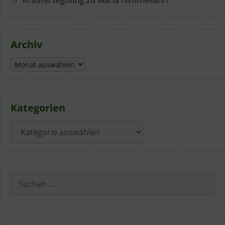
Kräutersegnung zu Mariä Himmelfahrt
Archiv
Archiv
Kategorien
Kategorien
Suchen
nach: