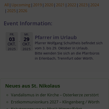
All
Upcoming
2019
2020
2021
2022
2023
2024
2025
2026
Event Information:
FR.
MI.
Pfarrer im Urlaub
03
29
Pfarrer Wolfgang Schultheis befindet sich
OKT.
OKT.
vom 3. bis 29. Oktober in Urlaub.
2025
2025
Bitte wenden Sie sich an die Pfarrbüros
in Erlenbach, Trennfurt oder Wörth.
Neues aus St. Nikolaus
Vandalismus in der Kirche – Osterkerze zerstört
Erstkommunionkurs 2027 – Klingenberg / Wörth