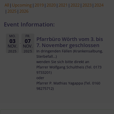
All
Upcoming
2019
2020
2021
2022
2023
2024
2025
2026
Event Information:
MO.
FR.
Pfarrbüro Wörth vom 3. bis
03
07
7. November geschlossen
NOV.
NOV.
In dringenden Fällen (Krankensalbung,
2025
2025
Sterbefall…)
wenden Sie sich bitte direkt an
Pfarrer Wolfgang Schultheis (Tel. 0173
9733201)
oder
Pfarrer P. Mathias Yagappa (Tel. 0160
98275712)