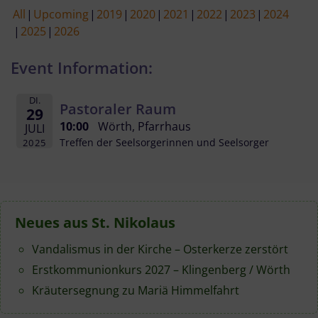
All
Upcoming
2019
2020
2021
2022
2023
2024
2025
2026
Event Information:
DI.
Pastoraler Raum
29
10:00
Wörth, Pfarrhaus
JULI
Treffen der Seelsorgerinnen und Seelsorger
2025
Neues aus St. Nikolaus
Vandalismus in der Kirche – Osterkerze zerstört
Erstkommunionkurs 2027 – Klingenberg / Wörth
Kräutersegnung zu Mariä Himmelfahrt