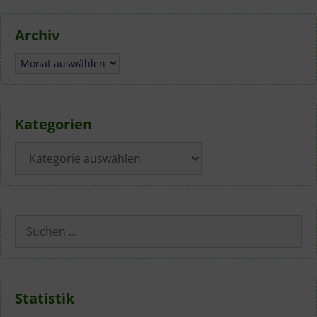
Archiv
Archiv
Kategorien
Kategorien
Suchen
nach:
Statistik