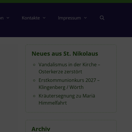
on
Kontakte
Impressum
Neues aus St. Nikolaus
Vandalismus in der Kirche –
Osterkerze zerstört
Erstkommunionkurs 2027 –
Klingenberg / Wörth
Kräutersegnung zu Mariä
Himmelfahrt
Archiv