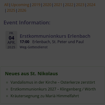
All
Upcoming
2019
2020
2021
2022
2023
2024
2025
2026
Event Information:
FR.
Erstkommunionkurs Erlenbach
04
17:00
Erlenbach, St. Peter und Paul
APR.
Weg-Gottesdienst
2025
Neues aus St. Nikolaus
Vandalismus in der Kirche – Osterkerze zerstört
Erstkommunionkurs 2027 – Klingenberg / Wörth
Kräutersegnung zu Mariä Himmelfahrt