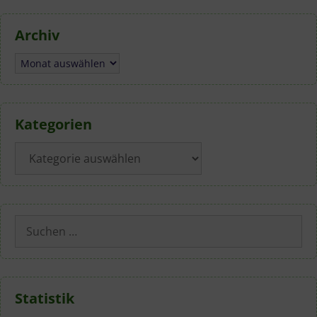
Archiv
Archiv
Kategorien
Kategorien
Suchen
nach:
Statistik