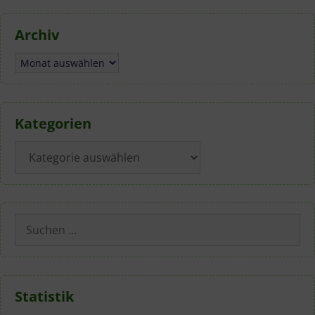
Archiv
Archiv
Kategorien
Kategorien
Suchen
nach:
Statistik