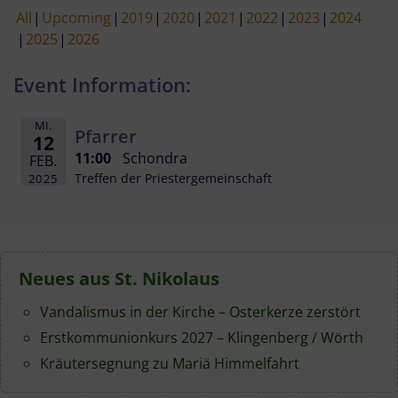
All
Upcoming
2019
2020
2021
2022
2023
2024
2025
2026
Event Information:
MI.
Pfarrer
12
11:00
Schondra
FEB.
Treffen der Priestergemeinschaft
2025
Neues aus St. Nikolaus
Vandalismus in der Kirche – Osterkerze zerstört
Erstkommunionkurs 2027 – Klingenberg / Wörth
Kräutersegnung zu Mariä Himmelfahrt