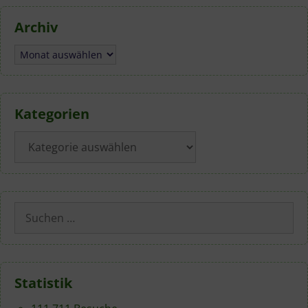
Archiv
Archiv
Kategorien
Kategorien
Suchen
nach:
Statistik