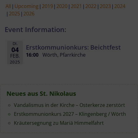
All
Upcoming
2019
2020
2021
2022
2023
2024
2025
2026
Event Information:
DI.
Erstkommunionkurs: Beichtfest
04
16:00
Wörth, Pfarrkirche
FEB.
2025
Neues aus St. Nikolaus
Vandalismus in der Kirche – Osterkerze zerstört
Erstkommunionkurs 2027 – Klingenberg / Wörth
Kräutersegnung zu Mariä Himmelfahrt