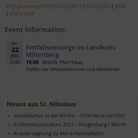
All
Upcoming
2019
2020
2021
2022
2023
2024
2025
2026
Event Information:
MI.
Notfallseelsorge im Landkreis
22
Miltenberg
JAN.
19:00
Wörth, Pfarrhaus
2025
Treffen der Mitarbeiterinnen und Mitarbeiter
Neues aus St. Nikolaus
Vandalismus in der Kirche – Osterkerze zerstört
Erstkommunionkurs 2027 – Klingenberg / Wörth
Kräutersegnung zu Mariä Himmelfahrt