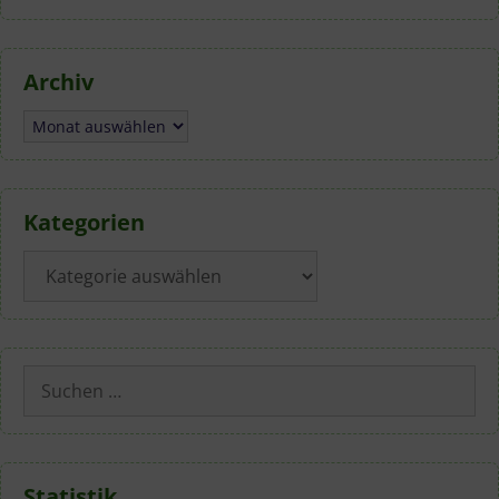
Archiv
Archiv
Kategorien
Kategorien
Suchen
nach:
Statistik