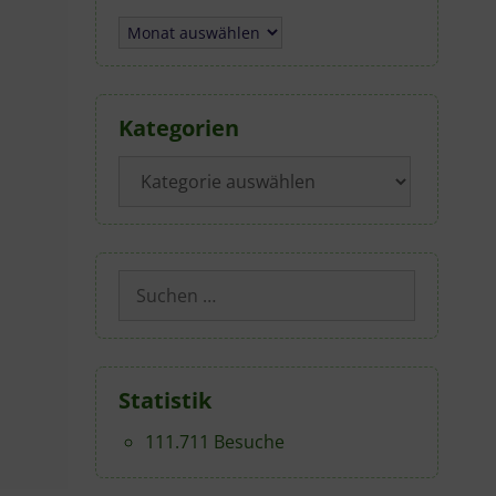
Archiv
Kategorien
Kategorien
Suchen
nach:
Statistik
111.711 Besuche