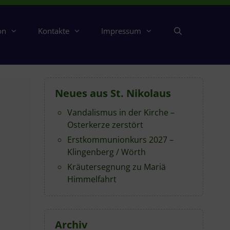
on
Kontakte
Impressum
Neues aus St. Nikolaus
Vandalismus in der Kirche –
Osterkerze zerstört
Erstkommunionkurs 2027 –
Klingenberg / Wörth
Kräutersegnung zu Mariä
Himmelfahrt
Archiv