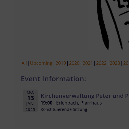
All
Upcoming
2019
2020
2021
2022
2023
20
Event Information:
MO.
Kirchenverwaltung Peter und P
13
19:00
Erlenbach, Pfarrhaus
JAN.
Konstituierende Sitzung
2025