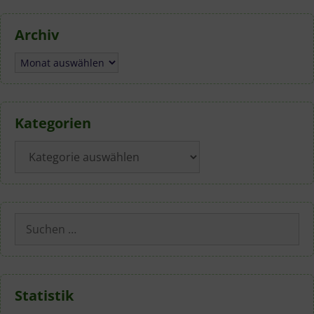
Archiv
Archiv
Kategorien
Kategorien
Suchen
nach:
Statistik