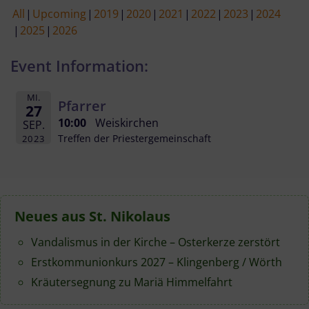
All
Upcoming
2019
2020
2021
2022
2023
2024
2025
2026
Event Information:
MI.
Pfarrer
27
10:00
Weiskirchen
SEP.
Treffen der Priestergemeinschaft
2023
Neues aus St. Nikolaus
Vandalismus in der Kirche – Osterkerze zerstört
Erstkommunionkurs 2027 – Klingenberg / Wörth
Kräutersegnung zu Mariä Himmelfahrt